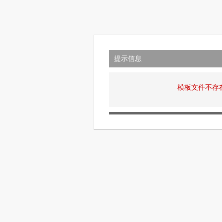
提示信息
模板文件不存在: v