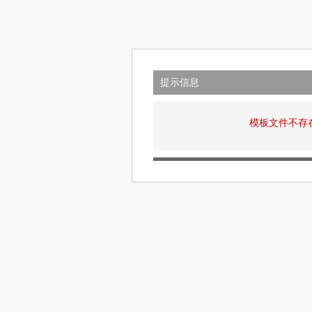
提示信息
模板文件不存在: v