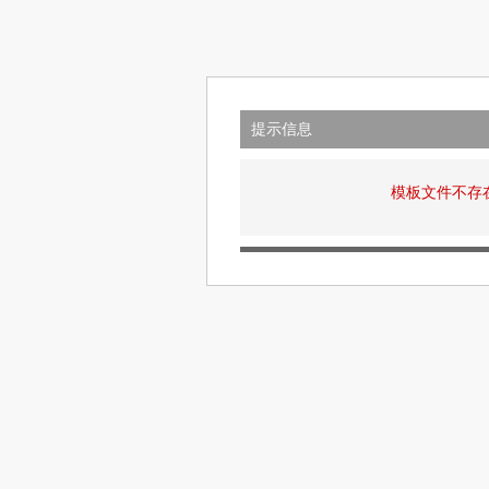
提示信息
模板文件不存在: v