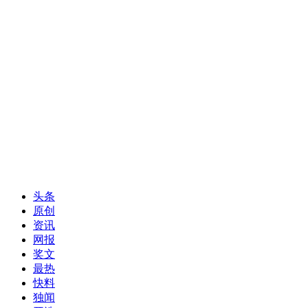
头条
原创
资讯
网报
奖文
最热
快料
独闻