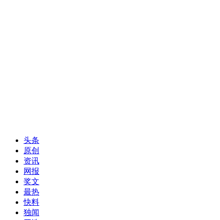
头条
原创
资讯
网报
奖文
最热
快料
独闻