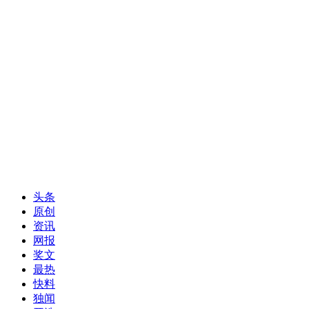
头条
原创
资讯
网报
奖文
最热
快料
独闻