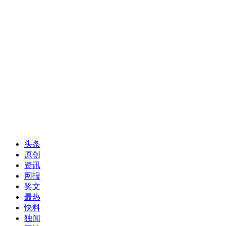
头条
原创
资讯
网报
奖文
最热
快料
独闻